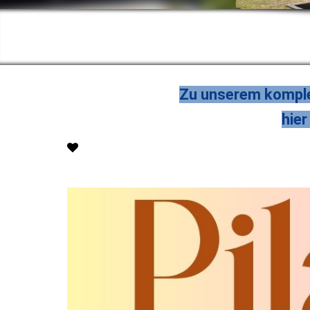
Zu unserem komple
hier