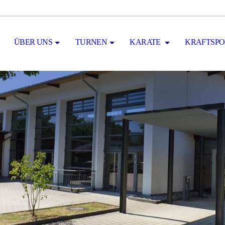
ÜBER UNS
TURNEN
KARATE
KRAFTSPO