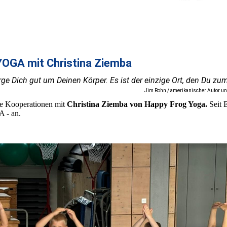
YOGA mit Christina Ziemba
rge Dich gut um Deinen Körper. Es ist der einzige Ort, den Du zu
Jim Rohn / amerikanischer Autor un
te Kooperationen mit
Christina Ziemba von Happy Frog Yoga.
Seit 
 - an.