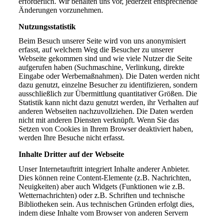
erforderlich. Wir behalten uns vor, jederzeit entsprechende
Änderungen vorzunehmen.
Nutzungsstatistik
Beim Besuch unserer Seite wird von uns anonymisiert
erfasst, auf welchem Weg die Besucher zu unserer
Webseite gekommen sind und wie viele Nutzer die Seite
aufgerufen haben (Suchmaschine, Verlinkung, direkte
Eingabe oder Werbemaßnahmen). Die Daten werden nicht
dazu genutzt, einzelne Besucher zu identifizieren, sondern
ausschließlich zur Übermittlung quantitativer Größen. Die
Statistik kann nicht dazu genutzt werden, ihr Verhalten auf
anderen Webseiten nachzuvollziehen. Die Daten werden
nicht mit anderen Diensten verknüpft. Wenn Sie das
Setzen von Cookies in Ihrem Browser deaktiviert haben,
werden Ihre Besuche nicht erfasst.
Inhalte Dritter auf der Webseite
Unser Internetauftritt integriert Inhalte anderer Anbieter.
Dies können reine Content-Elemente (z.B. Nachrichten,
Neuigkeiten) aber auch Widgets (Funktionen wie z.B.
Wetternachrichten) oder z.B. Schriften und technische
Bibliotheken sein. Aus technischen Gründen erfolgt dies,
indem diese Inhalte vom Browser von anderen Servern