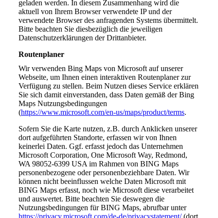
geladen werden. In diesem Zusammenhang wird die
aktuell von Ihrem Browser verwendete IP und der
verwendete Browser des anfragenden Systems übermittelt.
Bitte beachten Sie diesbezüglich die jeweiligen
Datenschutzerklärungen der Drittanbieter.
Routenplaner
Wir verwenden Bing Maps von Microsoft auf unserer
Webseite, um Ihnen einen interaktiven Routenplaner zur
Verfügung zu stellen. Beim Nutzen dieses Service erklären
Sie sich damit einverstanden, dass Daten gemäß der Bing
Maps Nutzungsbedingungen
(
https://www.microsoft.com/en-us/maps/product/terms
.
Sofern Sie die Karte nutzen, z.B. durch Anklicken unserer
dort aufgeführten Standorte, erfassen wir von Ihnen
keinerlei Daten. Ggf. erfasst jedoch das Unternehmen
Microsoft Corporation, One Microsoft Way, Redmond,
WA 98052-6399 USA im Rahmen von BING Maps
personenbezogene oder personenbeziehbare Daten. Wir
können nicht beeinflussen welche Daten Microsoft mit
BING Maps erfasst, noch wie Microsoft diese verarbeitet
und auswertet. Bitte beachten Sie deswegen die
Nutzungsbedingungen für BING Maps, abrufbar unter
https://privacy.microsoft.com/de-de/privacystatement/
(dort