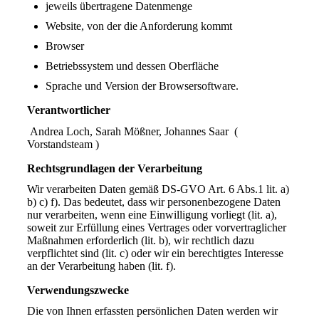
jeweils übertragene Datenmenge
Website, von der die Anforderung kommt
Browser
Betriebssystem und dessen Oberfläche
Sprache und Version der Browsersoftware.
Verantwortlicher
Andrea Loch, Sarah Mößner, Johannes Saar (
Vorstandsteam )
Rechtsgrundlagen der Verarbeitung
Wir verarbeiten Daten gemäß DS-GVO Art. 6 Abs.1 lit. a)
b) c) f). Das bedeutet, dass wir personenbezogene Daten
nur verarbeiten, wenn eine Einwilligung vorliegt (lit. a),
soweit zur Erfüllung eines Vertrages oder vorvertraglicher
Maßnahmen erforderlich (lit. b), wir rechtlich dazu
verpflichtet sind (lit. c) oder wir ein berechtigtes Interesse
an der Verarbeitung haben (lit. f).
Verwendungszwecke
Die von Ihnen erfassten persönlichen Daten werden wir