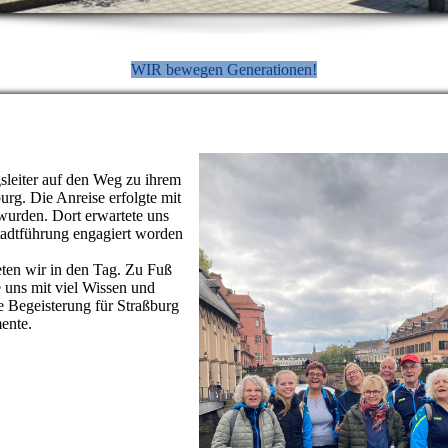
WIR bewegen Generationen!
leiter auf den Weg zu ihrem
urg. Die Anreise erfolgte mit
wurden. Dort erwartete uns
Stadtführung engagiert worden
ten wir in den Tag. Zu Fuß
e uns mit viel Wissen und
e Begeisterung für Straßburg
ente.