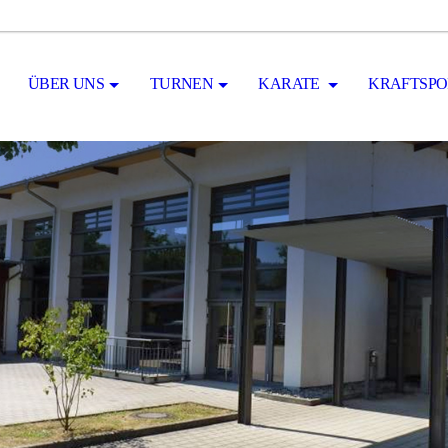
ÜBER UNS
TURNEN
KARATE
KRAFTSPO