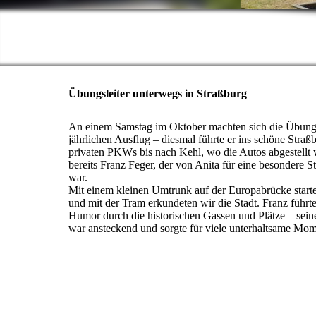
Übungsleiter unterwegs in Straßburg
An einem Samstag im Oktober machten sich die Übungs
jährlichen Ausflug – diesmal führte er ins schöne Straßb
privaten PKWs bis nach Kehl, wo die Autos abgestellt 
bereits Franz Feger, der von Anita für eine besondere 
war.
Mit einem kleinen Umtrunk auf der Europabrücke starte
und mit der Tram erkundeten wir die Stadt. Franz führt
Humor durch die historischen Gassen und Plätze – sein
war ansteckend und sorgte für viele unterhaltsame Mom