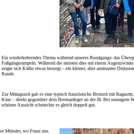
Ein wiederkehrendes Thema während unseres Rundgangs: das Überqu
Fußgängerampeln. Während die meisten dies mit einem Augenzwinke
zeigte sich Käthe etwas besorgt – ein kleiner, aber amüsanter Diskus
Rande.
Zur Mittagszeit gab es eine typisch französische Brotzeit mit Baguette
Käse – direkt gegenüber dem Bootsanleger an der Ill. Bei sonnigem W
schöner Aussicht schmeckte es gleich doppelt gut.
er Münster, wo Franz uns